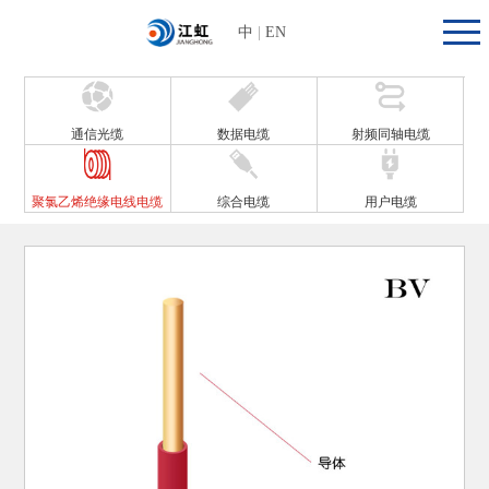
中
|
EN
通信光缆
数据电缆
射频同轴电缆
聚氯乙烯绝缘电线电缆
综合电缆
用户电缆