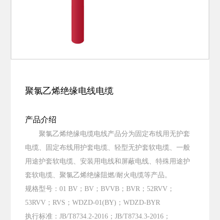
聚氯乙烯绝缘电线电缆
产品介绍
聚氯乙烯绝缘电缆电线产品分为固定布线用无护套
电缆、固定布线用护套电缆、轻型无护套软电缆、一般
用途护套软电缆、安装用电线和屏蔽电线、特殊用途护
套软电缆、聚氯乙烯绝缘阻燃/耐火电缆等产品。
规格型号：01 BV；BV；BVVB；BVR；52RVV；
53RVV；RVS；WDZD-01(BY)；WDZD-BYR
执行标准：JB/T8734.2-2016；JB/T8734.3-2016；