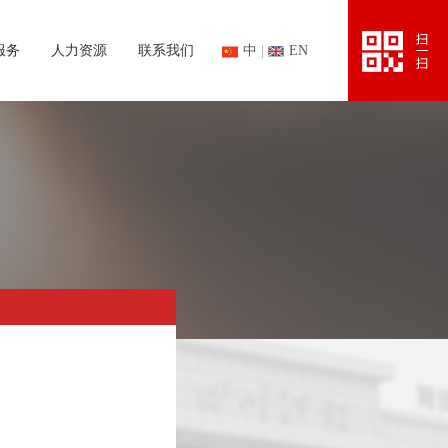
服务
人力资源
联系我们
中
|
EN