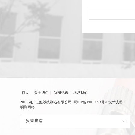
|
|
|
首页
关于我们
新闻动态
联系我们
2018 四川江虹线缆制造有限公司.
蜀ICP备19019093号-1
技术支持：
明腾网络