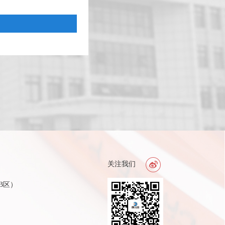
关注我们
B区）