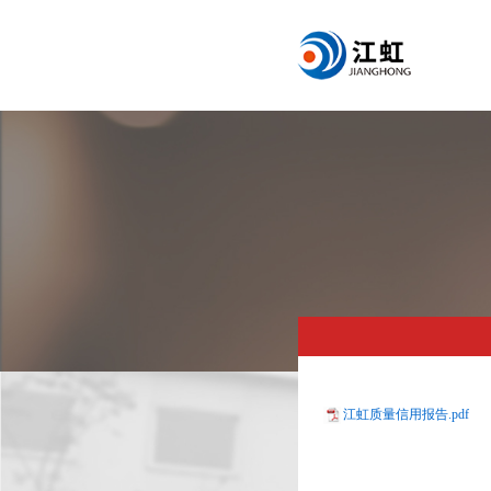
江虹质量信用报告.pdf